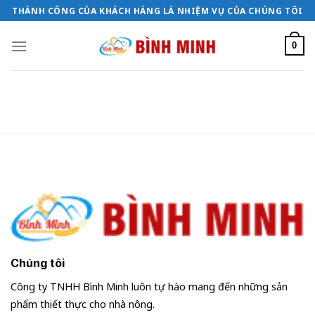
Bỏ
THÀNH CÔNG CỦA KHÁCH HÀNG LÀ NHIỆM VỤ CỦA CHÚNG TÔI
qua
nội
0
dung
Chúng tôi
Công ty TNHH Bình Minh luôn tự hào mang đến những sản
phẩm thiết thực cho nhà nông.