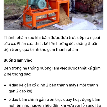
Thành phẩm sau khi băm được đưa trực tiếp ra ngoài
cửa xả. Phần cửa thiết kế lớn hướng dốc thẳng thuận
tiện trong quá trình thu gom thành phẩm
Buồng làm việc
Bên trong hệ thống buồng làm việc được thiết kế gồm
2 hệ thống dao:
4 dao kê gắn cố định 2 bên thành máy ( mỗi thành
gắn 2 dao kê)
6 dao băm chính gắn trên trục quay hoạt động băm
nghiền nhỏ nguyên liệu đến khi vừa với lỗ sàng lắp