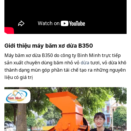
Giới thiệu máy băm xơ dừa B350
Máy băm xơ dừa B350 do công ty Bình Minh trực tiếp
sản xuất chuyên dùng băm nhỏ vỏ
dừa
tươi, vỏ dừa khô
thành dạng mùn góp phần tái chế tạo ra những nguyên
liệu có giá trị