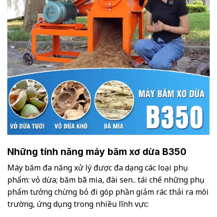
Những tính năng máy băm xơ dừa B350
Máy băm đa năng xử lý được đa dạng các loại phụ
phẩm: vỏ dừa; băm bã mia, đài sen.. tái chế những phụ
phẩm tưởng chừng bỏ đi góp phần giảm rác thải ra môi
trường, ứng dụng trong nhiều lĩnh vực: