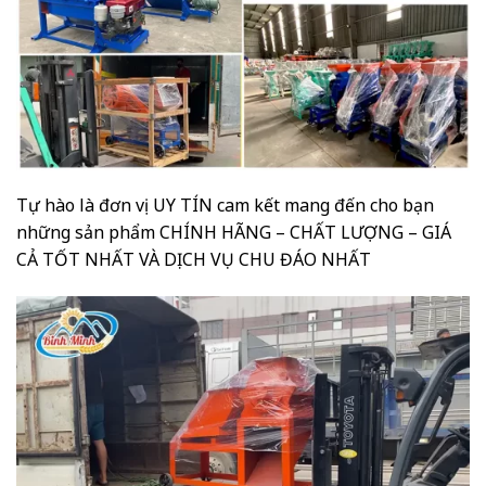
Tự hào là đơn vị UY TÍN cam kết mang đến cho bạn
những sản phẩm CHÍNH HÃNG – CHẤT LƯỢNG – GIÁ
CẢ TỐT NHẤT VÀ DỊCH VỤ CHU ĐÁO NHẤT