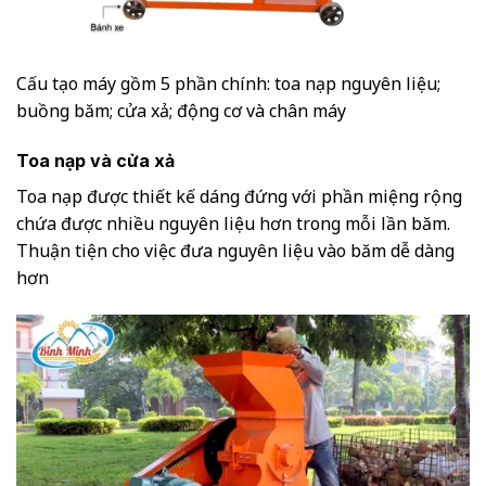
Cấu tạo máy gồm 5 phần chính: toa nạp nguyên liệu;
buồng băm; cửa xả; động cơ và chân máy
Toa nạp và cửa xả
Toa nạp được thiết kế dáng đứng với phần miệng rộng
chứa được nhiều nguyên liệu hơn trong mỗi lần băm.
Thuận tiện cho việc đưa nguyên liệu vào băm dễ dàng
hơn