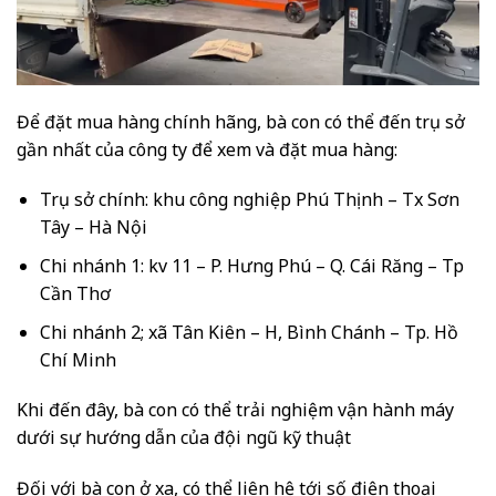
Để đặt mua hàng chính hãng, bà con có thể đến trụ sở
gần nhất của công ty để xem và đặt mua hàng:
Trụ sở chính: khu công nghiệp Phú Thịnh – Tx Sơn
Tây – Hà Nội
Chi nhánh 1: kv 11 – P. Hưng Phú – Q. Cái Răng – Tp
Cần Thơ
Chi nhánh 2; xã Tân Kiên – H, Bình Chánh – Tp. Hồ
Chí Minh
Khi đến đây, bà con có thể trải nghiệm vận hành máy
dưới sự hướng dẫn của đội ngũ kỹ thuật
Đối với bà con ở xa, có thể liên hệ tới số điện thoại