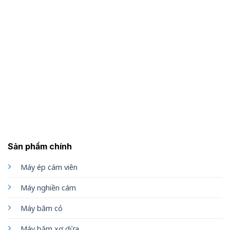
Sản phẩm chính
Máy ép cám viên
Máy nghiền cám
Máy băm cỏ
Máy băm xơ dừa