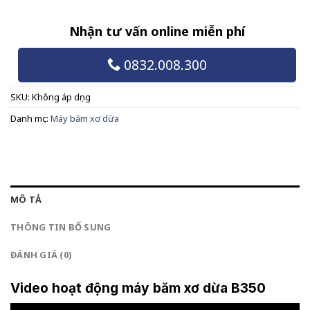
Nhận tư vấn online miễn phí
0832.008.300
SKU:
Không áp dụng
Danh mục:
Máy băm xơ dừa
MÔ TẢ
THÔNG TIN BỔ SUNG
ĐÁNH GIÁ (0)
Video hoạt động máy băm xơ dừa B350