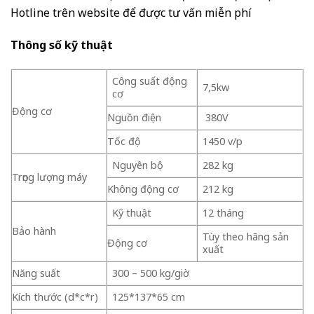
Hotline trên website để được tư vấn miễn phí
Thông số kỹ thuật
Công suất động
7,5kw
cơ
Động cơ
Nguồn điện
380V
Tốc độ
1450 v/p
Nguyên bộ
282 kg
Trọng lượng máy
Không động cơ
212 kg
Kỹ thuật
12 tháng
Bảo hành
Tùy theo hãng sản
Động cơ
xuất
Năng suất
300 – 500 kg/giờ
Kích thước (d*c*r)
125*137*65 cm