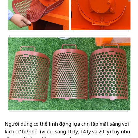
Người dùng có thể linh động lựa chọn lắp mặt sàng với
kích cỡ to/nhỏ (ví dụ: sàng 10 ly; 14 ly và 20 ly) tùy nhu