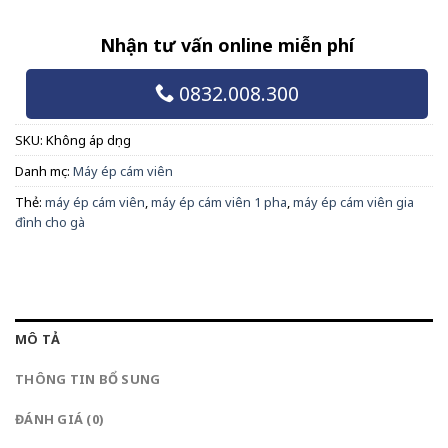
Nhận tư vấn online miễn phí
0832.008.300
SKU:
Không áp dụng
Danh mục:
Máy ép cám viên
Thẻ:
máy ép cám viên
,
máy ép cám viên 1 pha
,
máy ép cám viên gia
đình cho gà
MÔ TẢ
THÔNG TIN BỔ SUNG
ĐÁNH GIÁ (0)