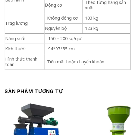
Theo từng hãng sản
Động cơ
xuất
Không động cơ
103 kg
Trọng lượng
Nguyên bộ
123 kg
Năng suất
150 – 200 kg/giờ
Kích thước
94*97*55 cm
Hình thức thanh
Tiền mặt hoặc chuyển khoản
toán
SẢN PHẨM TƯƠNG TỰ