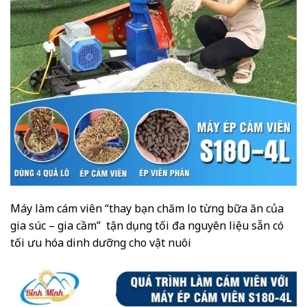
Máy làm cám viên “thay bạn chăm lo từng bữa ăn của
gia súc – gia cầm” tận dụng tối đa nguyên liệu sẵn có
tối ưu hóa dinh dưỡng cho vật nuôi