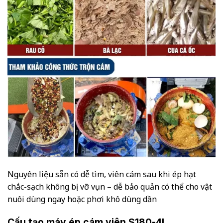
Nguyên liệu sẵn có dễ tìm, viên cám sau khi ép hạt
chắc-sạch không bị vỡ vụn – dễ bảo quản có thể cho vật
nuôi dùng ngay hoặc phơi khô dùng dần
Cấu tạo máy ép cám viên S180-4L