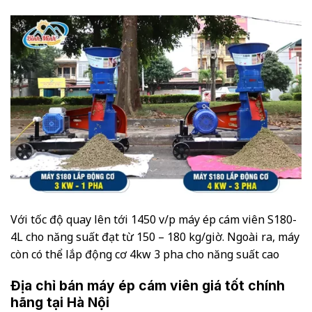
Với tốc độ quay lên tới 1450 v/p máy ép cám viên S180-
4L cho năng suất đạt từ 150 – 180 kg/giờ. Ngoài ra, máy
còn có thể lắp động cơ 4kw 3 pha cho năng suất cao
Địa chỉ bán máy ép cám viên giá tốt chính
hãng tại Hà Nội