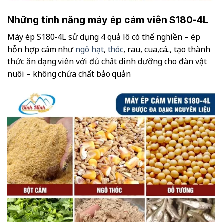
Những tính năng máy ép cám viên S180-4L
Máy ép S180-4L sử dụng 4 quả lô có thể nghiền – ép
hỗn hợp cám như
ngô hạt
,
thóc
, rau, cua,cá.., tạo thành
thức ăn dạng viên với đủ chất dinh dưỡng cho đàn vật
nuôi – không chứa chất bảo quản