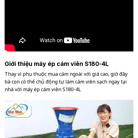
Giới thiệu máy ép cám viên S180-4L
Thay vì phụ thuộc mua cám ngoài với giá cao, giờ đây
bà con có thể chủ động tự làm cám viên sạch ngay tại
nhà với máy ép cám viên S180-4L