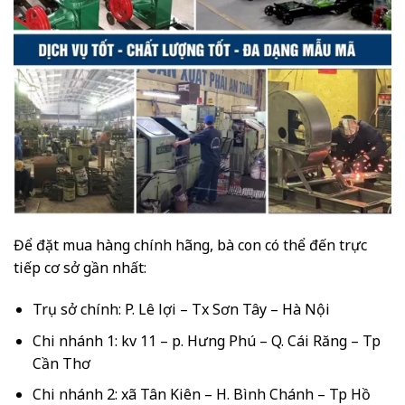
Để đặt mua hàng chính hãng, bà con có thể đến trực
tiếp cơ sở gần nhất:
Trụ sở chính: P. Lê lợi – Tx Sơn Tây – Hà Nội
Chi nhánh 1: kv 11 – p. Hưng Phú – Q. Cái Răng – Tp
Cần Thơ
Chi nhánh 2: xã Tân Kiên – H. Bình Chánh – Tp Hồ