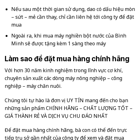
Nếu sau một thời gian sử dụng, dao có dấu hiệu mòn
– sứt – mẻ cần thay, chỉ cần liên hệ tới công ty để đặt
mua
Ngoài ra, khi mua máy nghiền bột nước của Bình
Minh sẽ được tặng kèm 1 sàng theo máy
Làm sao để đặt mua hàng chính hãng
Với hơn 30 năm kinh nghiệm trong lĩnh vực cơ khí,
chuyên sản xuất các dòng máy nông nghiệp – công
nghiệp – máy chăn nuôi.
Chúng tôi tự hào là đơn vị UY TÍN mang đến cho bạn
những sản phẩm CHÍNH HÃNG – CHẤT LƯỢNG TỐT –
GIÁ THÀNH RẺ VÀ DỊCH VỤ CHU ĐÁO NHẤT
Để đặt mua hàng chính hãng, bà con có thể đến trực
tiếp trụ sở gần nhất của công ty để xem và đặt mua