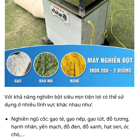
Với khả năng nghiền bột siêu mịn tiện lợi có thể sử
dụng ớ nhiều lĩnh vực khác nhau như:
Nghiền ngũ cốc: gạo tẻ, gạo nếp, gạo lứt, đỗ tương,
hạnh nhân, yến mạch, đỗ đen, đỗ xanh, hạt sen, óc
chó,….