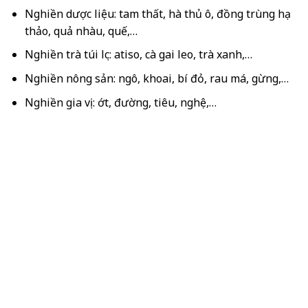
Nghiền dược liệu: tam thất, hà thủ ô, đồng trùng hạ
thảo, quả nhàu, quế,…
Nghiền trà túi lọc: atiso, cà gai leo, trà xanh,…
Nghiền nông sản: ngô, khoai, bí đỏ, rau má, gừng,…
Nghiền gia vị: ớt, đường, tiêu, nghệ,…