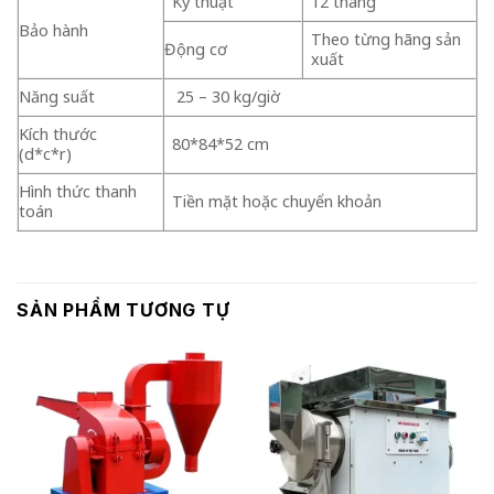
Kỹ thuật
12 tháng
Bảo hành
Theo từng hãng sản
Động cơ
xuất
Năng suất
25 – 30 kg/giờ
Kích thước
80*84*52 cm
(d*c*r)
Hình thức thanh
Tiền mặt hoặc chuyển khoản
toán
SẢN PHẨM TƯƠNG TỰ