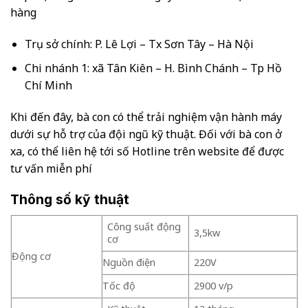
hàng
Trụ sở chính: P. Lê Lợi – Tx Sơn Tây – Hà Nội
Chi nhánh 1: xã Tân Kiên – H. Bình Chánh – Tp Hồ
Chí Minh
Khi đến đây, bà con có thể trải nghiệm vận hành máy
dưới sự hỗ trợ của đội ngũ kỹ thuật. Đối với bà con ở
xa, có thể liên hệ tới số Hotline trên website để được
tư vấn miễn phí
Thông số kỹ thuật
Công suất động
3,5kw
cơ
Động cơ
Nguồn điện
220V
Tốc độ
2900 v/p