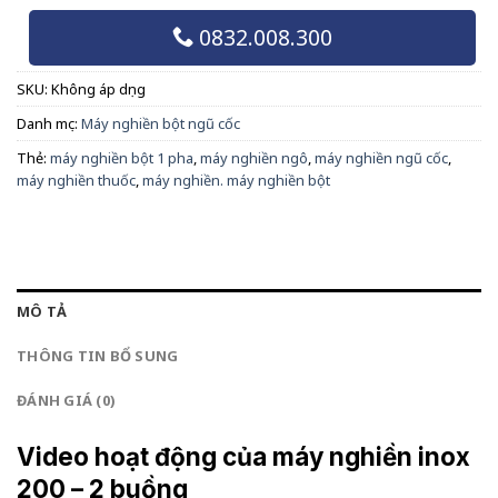
0832.008.300
SKU:
Không áp dụng
Danh mục:
Máy nghiền bột ngũ cốc
Thẻ:
máy nghiền bột 1 pha
,
máy nghiền ngô
,
máy nghiền ngũ cốc
,
máy nghiền thuốc
,
máy nghiền. máy nghiền bột
MÔ TẢ
THÔNG TIN BỔ SUNG
ĐÁNH GIÁ (0)
Video hoạt động của máy nghiền inox
200 – 2 buồng