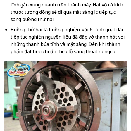
tĩnh gắn xung quanh trên thành máy. Hạt vỡ có kích
thước tương đồng sẽ đi qua mặt sàng lọc tiếp tục
sang buồng thứ hai
Buồng thứ hai là buồng nghiền: với 6 cánh quạt dài
tiếp tục nghiền nguyên liệu đã đập vỡ thành bột với
những thanh búa tĩnh và mặt sàng. Đến khi thành
phẩm đạt tiêu chuẩn theo lỗ sàng thoát ra ngoài