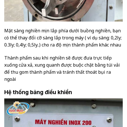
Mặt sàng nghiền mịn lắp phía dưới buồng nghiền, bạn
có thể thay đổi cỡ sàng lắp trong máy ( ví dụ sàng: 0,2ly;
0.3ly; 0,4ly; 0,5ly..) cho ra độ mịn thành phẩm khác nhau
Thành phẩm sau khi nghiền sẽ được đưa trực tiếp
xuống cửa xả, xung quanh được buộc chặt bằng túi vải
để thu gom thành phẩm và tránh thất thoát bụi ra
ngoài
Hệ thống bảng điều khiển