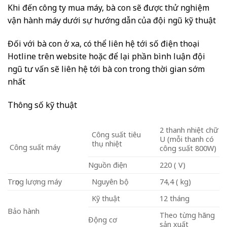
Khi đến công ty mua máy, bà con sẽ được thử nghiệm
vận hành máy dưới sự hướng dẫn của đội ngũ kỹ thuật
Đối với bà con ở xa, có thể liên hệ tới số điện thoại
Hotline trên website hoặc để lại phần bình luận đội
ngũ tư vấn sẽ liên hệ tới bà con trong thời gian sớm
nhất
Thông số kỹ thuật
2 thanh nhiệt chữ
Công suất tiêu
U (mỗi thanh có
thụ nhiệt
Công suất máy
công suất 800W)
Nguồn điện
220 ( V)
Trọng lượng máy
Nguyên bộ
74,4 ( kg)
Kỹ thuật
12 tháng
Bảo hành
Theo từng hãng
Động cơ
sản xuất