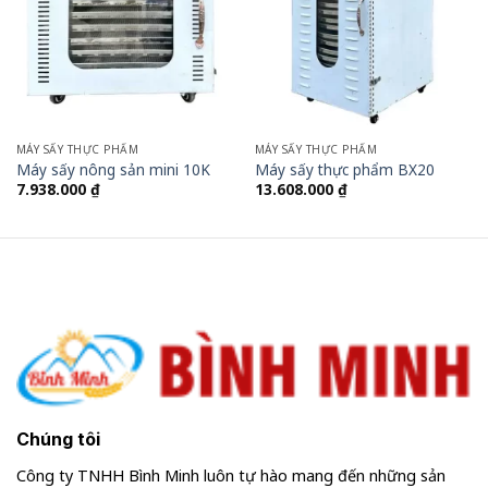
MÁY SẤY THỰC PHẨM
MÁY SẤY THỰC PHẨM
Máy sấy nông sản mini 10K
Máy sấy thực phẩm BX20
7.938.000
₫
13.608.000
₫
Chúng tôi
Công ty TNHH Bình Minh luôn tự hào mang đến những sản