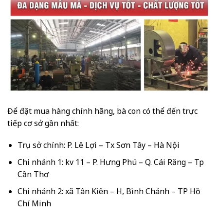
Để đặt mua hàng chính hãng, bà con có thể đến trực
tiếp cơ sở gần nhất:
Trụ sở chính: P. Lê Lợi – Tx Sơn Tây – Hà Nội
Chi nhánh 1: kv 11 – P. Hưng Phú – Q. Cái Răng – Tp
Cần Thơ
Chi nhánh 2: xã Tân Kiên – H, Bình Chánh – TP Hồ
Chí Minh