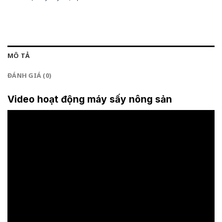
MÔ TẢ
ĐÁNH GIÁ (0)
Video hoạt động máy sấy nông sản