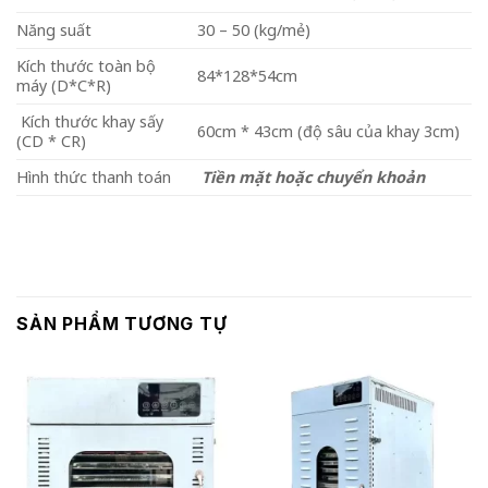
Năng suất
30 – 50 (kg/mẻ)
Kích thước toàn bộ
84*128*54cm
máy (D*C*R)
Kích thước khay sấy
60cm * 43cm (độ sâu của khay 3cm)
(CD * CR)
Hình thức thanh toán
Tiền mặt hoặc chuyển khoản
SẢN PHẨM TƯƠNG TỰ