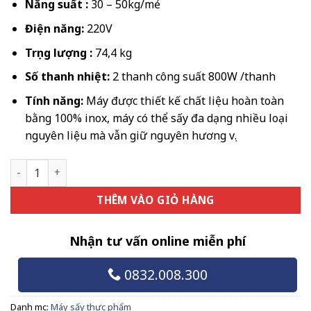
Năng suất :
30 – 50kg/mẻ
Điện năng:
220V
Trọng lượng :
74,4 kg
Số thanh nhiệt:
2 thanh công suất 800W /thanh
Tính năng:
Máy được thiết kế chất liệu hoàn toàn
bằng 100% inox, máy có thể sấy đa dạng nhiều loại
nguyên liệu mà vẫn giữ nguyên hương vị.
Máy sấy nông sản số lượng
THÊM VÀO GIỎ HÀNG
Nhận tư vấn online miễn phí
0832.008.300
Danh mục:
Máy sấy thực phẩm