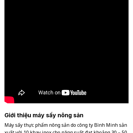
Giới thiệu máy sấy nông sản
Máy sấy thực phẩm nông sản do công ty Bình Minh sản
xuất với 10 khay inox cho năng suất đạt khoảng 30 – 50