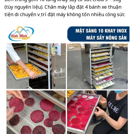
(tùy nguyên liệu). Chân máy lắp đặt 4 bánh xe thuận
tiện di chuyển vị trí đặt máy không tốn nhiều công sức