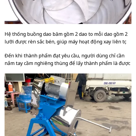
Hệ thống buồng dao băm gồm 2 dao to mỗi dao gồm 2
lưỡi được rèn sắc bén, giúp máy hoạt động xay liên tục
Đến khi thành phẩm đạt yêu cầu, người dùng chỉ cần
nắm tay cầm nghiêng thùng để lấy thành phẩm là được