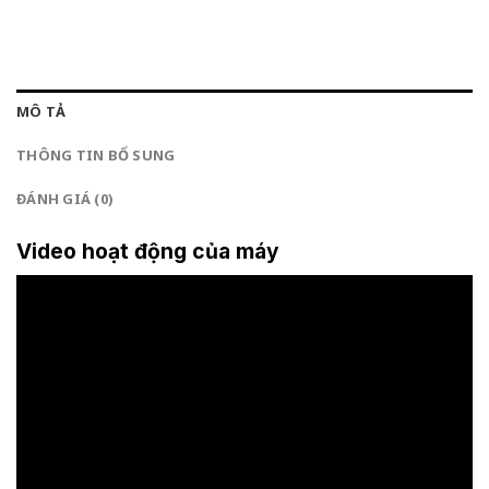
MÔ TẢ
THÔNG TIN BỔ SUNG
ĐÁNH GIÁ (0)
Video hoạt động của máy