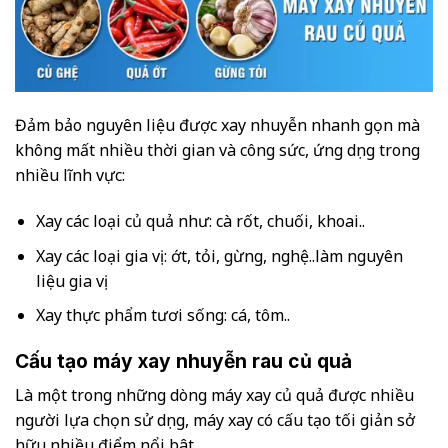
Đảm bảo nguyên liệu được xay nhuyễn nhanh gọn mà
không mất nhiều thời gian và công sức, ứng dụng trong
nhiều lĩnh vực:
Xay các loại củ quả như: cà rốt, chuối, khoai..
Xay các loại gia vị: ớt, tỏi, gừng, nghệ..làm nguyên
liệu gia vị
Xay thực phẩm tươi sống: cá, tôm..
Cấu tạo máy xay nhuyễn rau củ quả
Là một trong những dòng máy xay củ quả được nhiều
người lựa chọn sử dụng, máy xay có cấu tạo tối giản sở
hữu nhiều điểm nổi bât