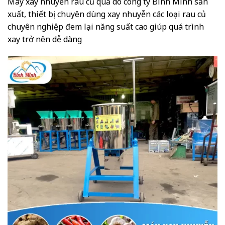
Máy xay nhuyễn rau củ quả do công ty Bình Minh sản
xuất, thiết bị chuyên dùng xay nhuyễn các loại rau củ
chuyên nghiệp đem lại năng suất cao giúp quá trình
xay trở nên dễ dàng