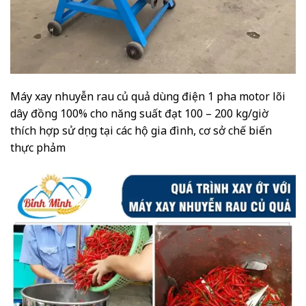
Máy xay nhuyễn rau củ quả dùng điện 1 pha motor lõi
dây đồng 100% cho năng suất đạt 100 – 200 kg/giờ
thích hợp sử dụng tại các hộ gia đình, cơ sở chế biến
thực phảm