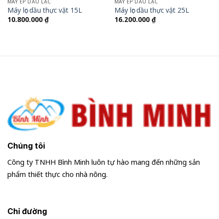
MÁY ÉP DẦU LẠC
MÁY ÉP DẦU LẠC
Máy lọc dầu thực vật 15L
Máy lọc dầu thực vật 25L
10.800.000
₫
16.200.000
₫
Chúng tôi
Công ty TNHH Bình Minh luôn tự hào mang đến những sản
phẩm thiết thực cho nhà nông.
Chỉ đường