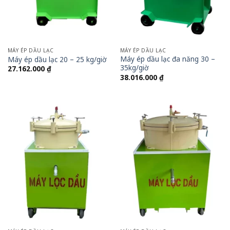
MÁY ÉP DẦU LẠC
MÁY ÉP DẦU LẠC
Máy ép dầu lạc đa năng 30 –
Máy ép dầu lạc 20 – 25 kg/giờ
35kg/giờ
27.162.000
₫
38.016.000
₫