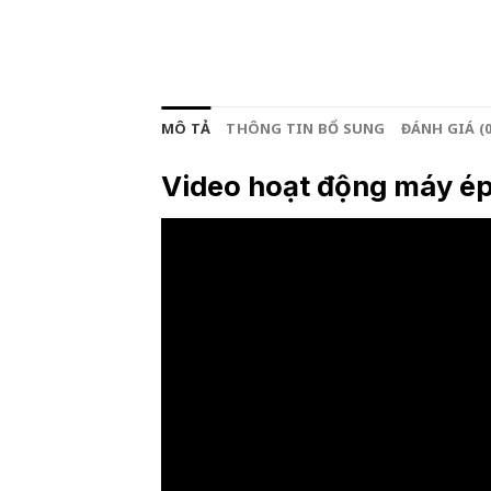
MÔ TẢ
THÔNG TIN BỔ SUNG
ĐÁNH GIÁ (0
Video hoạt động máy ép 