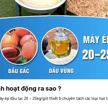
h hoạt động ra sao ?
ép dầu lạc 20 – 25kg/giờ thiết bị chuyên tách các loại hạt 