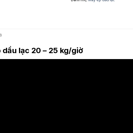
)
dầu lạc 20 – 25 kg/giờ