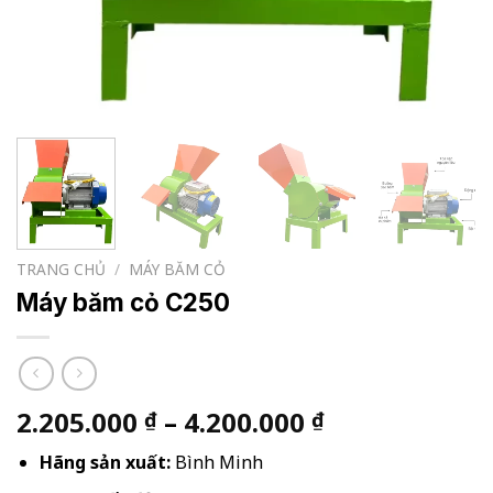
TRANG CHỦ
/
MÁY BĂM CỎ
Máy băm cỏ C250
Khoảng
2.205.000
–
4.200.000
₫
₫
giá:
Hãng sản xuất:
Bình Minh
từ