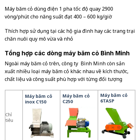
Máy băm cỏ dùng điện 1 pha tốc độ quay 2900
vòng/phút cho năng suất đạt 400 – 600 kg/giờ
Thích hợp sử dụng tại các hộ gia đình hay các trang trại
chăn nuôi quy mô vừa và nhỏ
Tổng hợp các dòng máy băm cỏ Bình Minh
Ngoài máy băm cỏ trên, công ty Bình Minh còn sản
xuất nhiều loại máy băm cỏ khác nhau về kích thước,
chất liệu và công suất phù hợp với từng đối tượng
Máy băm cỏ
Máy băm cỏ
Máy băm cỏ
6TASP
C250
inox C150
Chỉ
tiêu