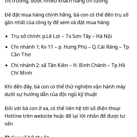
thị trường, được nhiều khách hàng tin tưởng
Để đặt mua hàng chính hãng, bà con có thể đến trụ sở
gần nhất của công ty để xem và đặt mua hàng:
Trụ sở chính: p.Lê Lợi – Tx Sơn Tây – Hà Nội
Chi nhánh 1; Kv 11 – p. Hưng Phú – Q. Cái Răng – Tp
Cần Thơ
Chi nhánh 2: xã Tân Kiên – H. Bình Chánh – Tp Hồ
Chí Minh
Khi đến đây, bà con có thể thử nghiệm vận hành máy
dưới sự hướng dẫn của đội ngũ kỹ thuật
Đối với bà con ở xa, có thể liên hệ tới số điện thoại
Hotline trên website hoặc để lại lời nhắn để được tư
vấn