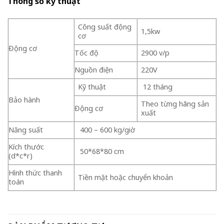
Thông số kỹ thuật
Công suất động
1,5kw
cơ
Động cơ
Tốc độ
2900 v/p
Nguồn điện
220V
Kỹ thuật
12 tháng
Bảo hành
Theo từng hãng sản
Động cơ
xuất
Năng suất
400 – 600 kg/giờ
Kích thước
50*68*80 cm
(d*c*r)
Hình thức thanh
Tiền mặt hoặc chuyển khoản
toán