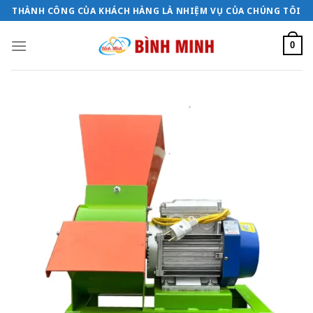
Bỏ
THÀNH CÔNG CỦA KHÁCH HÀNG LÀ NHIỆM VỤ CỦA CHÚNG TÔI
qua
nội
0
dung