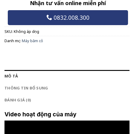
Nhận tư vấn online miễn phí
0832.008.300
SKU:
Không áp dụng
Danh mục:
Máy băm cỏ
MÔ TẢ
THÔNG TIN BỔ SUNG
ĐÁNH GIÁ (0)
Video hoạt động của máy