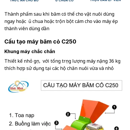
Thành phẩm sau khi băm có thể cho vật nuôi dùng
ngay hoặc ủ chua hoặc trộn bột cám cho vào máy ép
thành viên dùng dần
Cấu tạo máy băm cỏ C250
Khung máy chắc chắn
Thiết kế nhỏ gọn, với tổng trọng lượng máy nặng 36 kg
thích hợp sử dụng tại các hộ chăn nuôi vừa và nhỏ