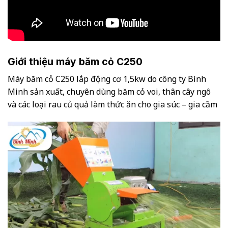
Giới thiệu máy băm cỏ C250
Máy băm cỏ C250 lắp động cơ 1,5kw do công ty Bình
Minh sản xuất, chuyên dùng băm cỏ voi, thân cây ngô
và các loại rau củ quả làm thức ăn cho gia súc – gia cầm