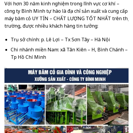
Với hơn 30 năm kinh nghiệm trong lĩnh vực cơ khí –
công ty Bình Minh tự hào là địa chỉ sản xuất và cung cấp
máy băm cỏ UY TÍN – CHẤT LƯỢNG TỐT NHẤT trên thị
trường, được nhiều khách hàng tin tưởng:
Trụ sở chính: p. Lê Lợi – Tx Sơn Tây – Hà Nội
Chi nhánh miền Nam: xã Tân Kiên – H, Bình Chánh –
Tp Hồ Chí Minh