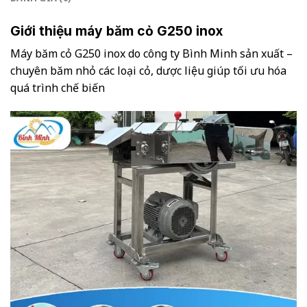
Giới thiệu máy băm cỏ G250 inox
Máy băm cỏ G250 inox do công ty Bình Minh sản xuất –
chuyên băm nhỏ các loại cỏ, dược liệu giúp tối ưu hóa
quá trình chế biến