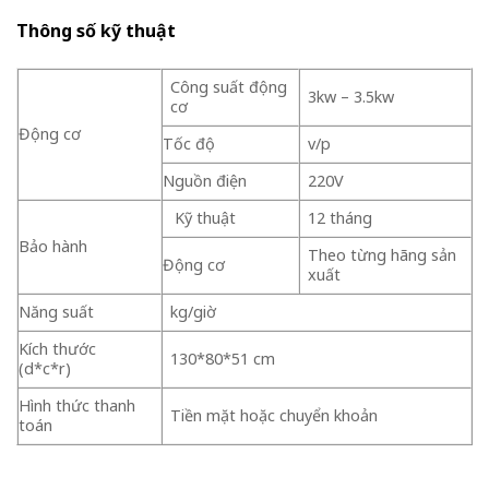
Thông số kỹ thuật
Công suất động
3kw – 3.5kw
cơ
Động cơ
Tốc độ
v/p
Nguồn điện
220V
Kỹ thuật
12 tháng
Bảo hành
Theo từng hãng sản
Động cơ
xuất
Năng suất
kg/giờ
Kích thước
130*80*51 cm
(d*c*r)
Hình thức thanh
Tiền mặt hoặc chuyển khoản
toán