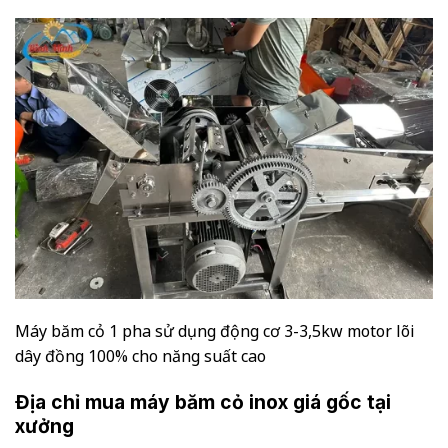
Máy băm cỏ 1 pha sử dụng động cơ 3-3,5kw motor lõi
dây đồng 100% cho năng suất cao
Địa chỉ mua máy băm cỏ inox giá gốc tại
xưởng