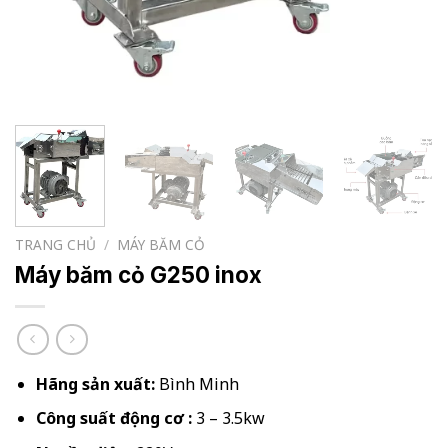
TRANG CHỦ
/
MÁY BĂM CỎ
Máy băm cỏ G250 inox
Hãng sản xuất:
Bình Minh
Công suất động cơ :
3 – 3.5kw