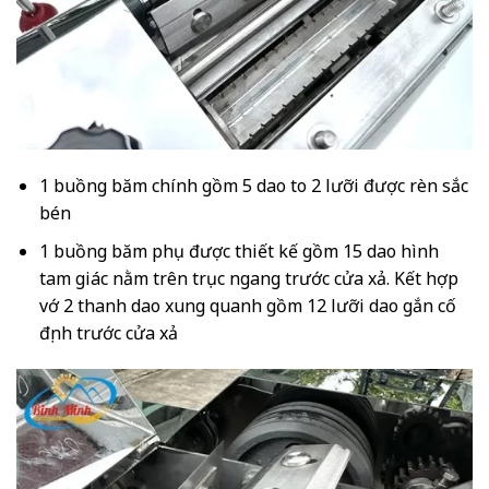
1 buồng băm chính gồm 5 dao to 2 lưỡi được rèn sắc
bén
1 buồng băm phụ được thiết kế gồm 15 dao hình
tam giác nằm trên trục ngang trước cửa xả. Kết hợp
vớ 2 thanh dao xung quanh gồm 12 lưỡi dao gắn cố
định trước cửa xả