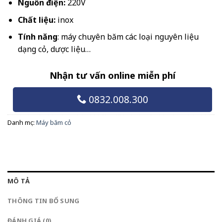
Nguồn điện:
220V
Chất liệu:
inox
Tính năng
: máy chuyên băm các loại nguyên liệu
dạng cỏ, dược liệu…
Nhận tư vấn online miễn phí
0832.008.300
Danh mục:
Máy băm cỏ
MÔ TẢ
THÔNG TIN BỔ SUNG
ĐÁNH GIÁ (0)