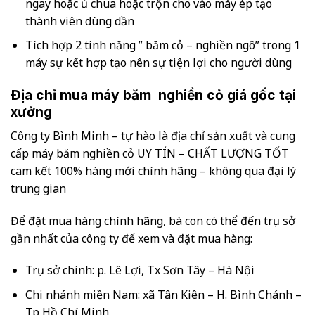
ngay hoặc ủ chua hoặc trộn cho vào máy ép tạo
thành viên dùng dần
Tích hợp 2 tính năng ” băm cỏ – nghiền ngô” trong 1
máy sự kết hợp tạo nên sự tiện lợi cho người dùng
Địa chỉ mua máy băm nghiền cỏ giá gốc tại
xưởng
Công ty Bình Minh – tự hào là địa chỉ sản xuất và cung
cấp máy băm nghiền cỏ UY TÍN – CHẤT LƯỢNG TỐT
cam kết 100% hàng mới chính hãng – không qua đại lý
trung gian
Để đặt mua hàng chính hãng, bà con có thể đến trụ sở
gần nhất của công ty để xem và đặt mua hàng:
Trụ sở chính: p. Lê Lợi, Tx Sơn Tây – Hà Nội
Chi nhánh miền Nam: xã Tân Kiên – H. Bình Chánh –
Tp Hồ Chí Minh