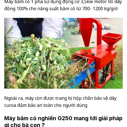
Máy băm cỏ 1 pha sử dụng động cơ 3,5kw motor lõi dây
đồng 100% cho năng suất băm cỏ từ 700- 1200 kg/giờ
Ngoài ra, máy còn được trang bị hộp chắn bảo vệ dây
curoa đảm bảo an toàn cho người dùng
Máy băm cỏ nghiền G250 mang tới giải pháp
gì cho bà con ?