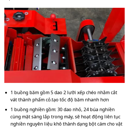
1 buồng băm gồm 5 dao 2 lưỡi xếp chéo nhằm cắt
vát thành phẩm cỏ.tạo tốc độ băm nhanh hơn
1 buồng nghiền gồm: 30 dao nhỏ, 24 búa nghiền
cùng mặt sàng lắp trong máy, sẽ hoạt động liên tục
nghiền nguyên liệu khô thành dạng bột cám cho vật