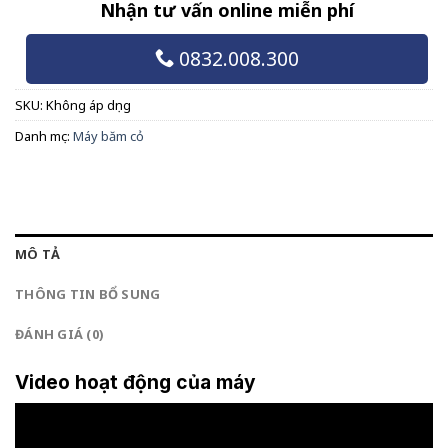
Nhận tư vấn online miễn phí
0832.008.300
SKU:
Không áp dụng
Danh mục:
Máy băm cỏ
MÔ TẢ
THÔNG TIN BỔ SUNG
ĐÁNH GIÁ (0)
Video hoạt động của máy