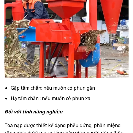
Gập tấm chắn; nếu muốn cỏ phun gần
Hạ tấm chắn : nếu muốn cỏ phun xa
Đối với tính năng nghiền
Toa nạp được thiết kế dạng phễu đứng, phần miệng
rộng phía dưới toa có tấm chắn giúp người dùng điều