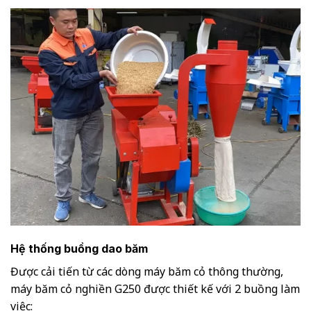
Hệ thống buồng dao băm
Được cải tiến từ các dòng máy băm cỏ thông thường,
máy băm cỏ nghiền G250 được thiết kế với 2 buồng làm
việc: