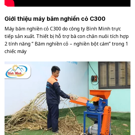
Giới thiệu máy băm nghiền cỏ C300
Máy băm nghiền cỏ C300 do công ty Bình Minh trực
tiếp sản xuất. Thiết bị hỗ trợ bà con chăn nuôi tích hợp
2 tính năng ” Băm nghiền cỏ – nghiền bột cám” trong 1
chiếc máy