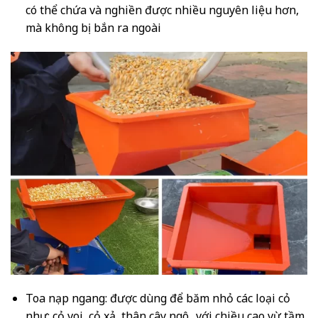
có thể chứa và nghiền được nhiều nguyên liệu hơn,
mà không bị bắn ra ngoài
Toa nạp ngang: được dùng để băm nhỏ các loại cỏ
như: cỏ voi, cỏ xả, thân cây ngô.. với chiều cao vừ tầm