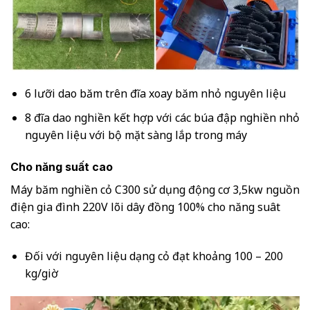
6 lưỡi dao băm trên đĩa xoay băm nhỏ nguyên liệu
8 đĩa dao nghiền kết hợp với các búa đập nghiền nhỏ
nguyên liệu với bộ mặt sàng lắp trong máy
Cho năng suất cao
Máy băm nghiền cỏ C300 sử dụng động cơ 3,5kw nguồn
điện gia đình 220V lõi dây đồng 100% cho năng suât
cao:
Đối với nguyên liệu dạng cỏ đạt khoảng 100 – 200
kg/giờ