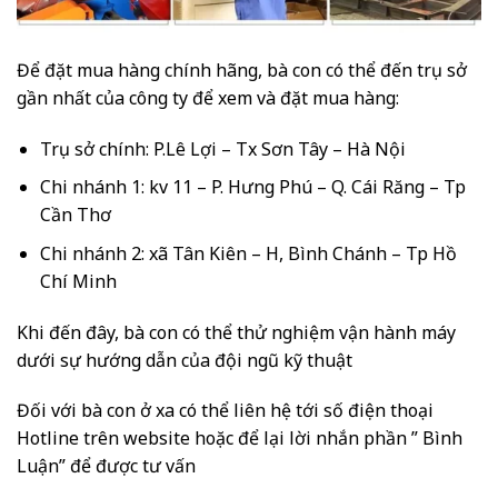
Để đặt mua hàng chính hãng, bà con có thể đến trụ sở
gần nhất của công ty để xem và đặt mua hàng:
Trụ sở chính: P.Lê Lợi – Tx Sơn Tây – Hà Nội
Chi nhánh 1: kv 11 – P. Hưng Phú – Q. Cái Răng – Tp
Cần Thơ
Chi nhánh 2: xã Tân Kiên – H, Bình Chánh – Tp Hồ
Chí Minh
Khi đến đây, bà con có thể thử nghiệm vận hành máy
dưới sự hướng dẫn của đội ngũ kỹ thuật
Đối với bà con ở xa có thể liên hệ tới số điện thoại
Hotline trên website hoặc để lại lời nhắn phần ” Bình
Luận” để được tư vấn