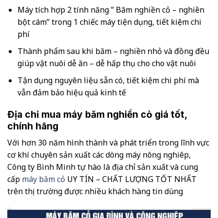
Máy tích hợp 2 tính năng ” Băm nghiền cỏ – nghiền
bột cám” trong 1 chiếc máy tiện dụng, tiết kiệm chi
phí
Thành phẩm sau khi băm – nghiền nhỏ và đồng đều
giúp vật nuôi dễ ăn – dễ hấp thụ cho cho vật nuôi
Tận dụng nguyên liệu sẵn có, tiết kiệm chi phí mà
vẫn đảm bảo hiệu quả kinh tế
Địa chỉ mua máy băm nghiền cỏ giá tốt,
chính hãng
Với hơn 30 năm hình thành và phát triển trong lĩnh vực
cơ khí chuyên sản xuất các dòng máy nông nghiêp,
Công ty Bình Minh tự hào là địa chỉ sản xuất và cung
cấp
máy băm cỏ
UY TÍN – CHẤT LƯỢNG TỐT NHẤT
trên thị trường được nhiều khách hàng tin dùng