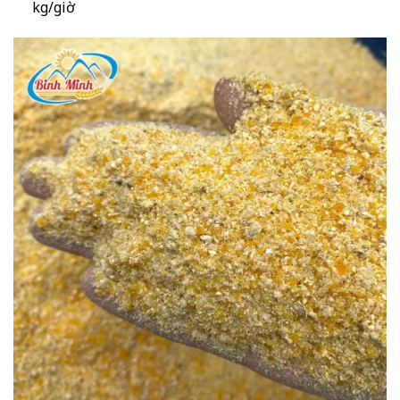
kg/giờ