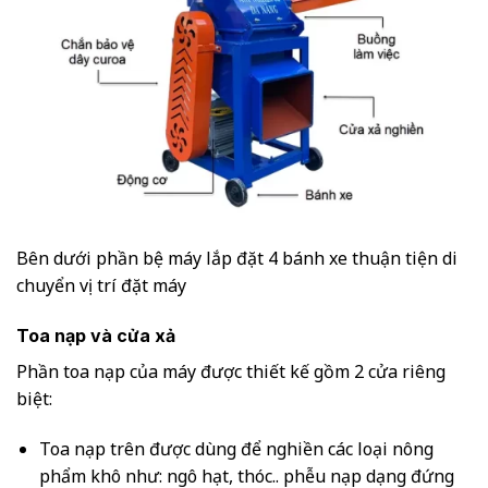
Bên dưới phần bệ máy lắp đặt 4 bánh xe thuận tiện di
chuyển vị trí đặt máy
Toa nạp và cửa xả
Phần toa nạp của máy được thiết kế gồm 2 cửa riêng
biệt:
Toa nạp trên được dùng để nghiền các loại nông
phẩm khô như: ngô hạt, thóc.. phễu nạp dạng đứng