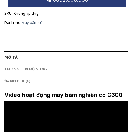
SKU:
Không áp dụng
Danh mục:
Máy băm cỏ
MÔ TẢ
THÔNG TIN BỔ SUNG
ĐÁNH GIÁ (0)
Video hoạt động máy băm nghiền cỏ C300