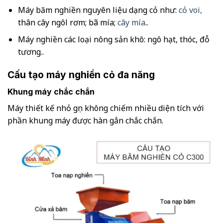
Máy băm nghiền nguyên liệu dạng cỏ như:
cỏ voi,
thân cây ngôl rơm; bã mía;
cây mía
..
Máy nghiền các loại nông sản khô: ngô hạt, thóc, đỗ
tương..
Cấu tạo máy nghiền cỏ đa năng
Khung máy chắc chắn
Máy thiết kế nhỏ gọn không chiếm nhiều diện tích với
phần khung máy được hàn gắn chắc chắn.