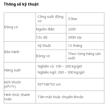
Thông số kỹ thuật
Công suất động
3.5kw
cơ
Động cơ
Nguồn điện
220V
Tốc độ
2900 v/p
Kỹ thuật
12 tháng
Bảo hành
Theo từng hãng sản
Động cơ
xuất
Nghiền cỏ: 100 – 200 kg/giờ
Năng suất
Nghiền ngô: 200 – 300 kg/giờ
Kích thước
95*106*55 cm
(d*c*r)
Hình thức thanh
Tiền mặt hoặc chuyển khoản
toán