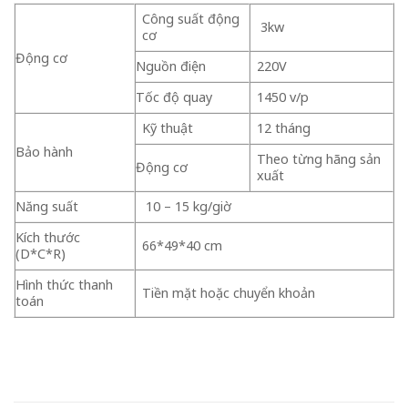
Công suất động
3kw
cơ
Động cơ
Nguồn điện
220V
Tốc độ quay
1450 v/p
Kỹ thuật
12 tháng
Bảo hành
Theo từng hãng sản
Động cơ
xuất
Năng suất
10 – 15 kg/giờ
Kích thước
66*49*40 cm
(D*C*R)
Hình thức thanh
Tiền mặt hoặc chuyển khoản
toán