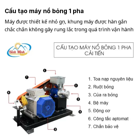
Cấu tạo máy nổ bỏng 1 pha
Máy được thiết kế nhỏ gọn, khung máy được hàn gắn
chắc chắn không gây rung lắc trong quá trình vận hành