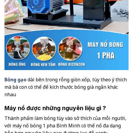
Bỏng gạo
dài bên trong rỗng giòn xốp, tùy theo ý thích
mà bà con có thể để kích thước bỏng già ngắn khác
nhau
Máy nổ được những nguyên liệu gì ?
Thành phẩm làm bỏng tùy vào sở thích của mỗi người,
với máy nổ bỏng 1 pha Bình Minh có thể nổ đa dạng
hỗn hợp nguyên liệu: gạo; đường; lạc; đỗ xanh; ..