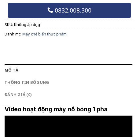
0832.008.300
SKU:
Không áp dụng
Danh mục:
Máy chế biến thực phẩm
MÔ TẢ
THÔNG TIN BỔ SUNG
ĐÁNH GIÁ (0)
Video hoạt động máy nổ bỏng 1 pha