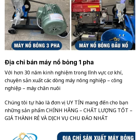
Địa chỉ bán máy nổ bỏng 1 pha
Với hơn 30 năm kinh nghiệm trong lĩnh vực cơ khí,
chuyên sản xuất các dòng máy nông nghiệp – công
nghiệp – máy chăn nuôi
Chúng tôi tự hào là đơn vị UY TÍN mang đến cho bạn
những sản phẩm CHÍNH HÃNG – CHẤT LƯỢNG TỐT –
GIÁ THÀNH RẺ VÀ DỊCH VỤ CHU ĐÁO NHẤT