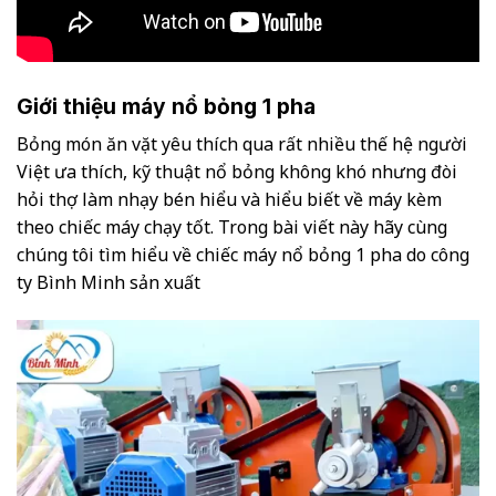
Giới thiệu máy nổ bỏng 1 pha
Bỏng món ăn vặt yêu thích qua rất nhiều thế hệ người
Việt ưa thích, kỹ thuật nổ bỏng không khó nhưng đòi
hỏi thợ làm nhạy bén hiểu và hiểu biết về máy kèm
theo chiếc máy chạy tốt. Trong bài viết này hãy cùng
chúng tôi tìm hiểu về chiếc máy nổ bỏng 1 pha do công
ty Bình Minh sản xuất