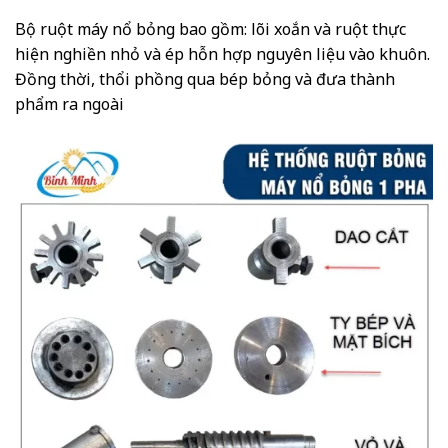
Bộ ruột máy nổ bỏng bao gồm: lõi xoắn và ruột thực
hiện nghiền nhỏ và ép hỗn hợp nguyên liệu vào khuôn.
Đồng thời, thổi phồng qua bép bỏng và đưa thành
phẩm ra ngoài