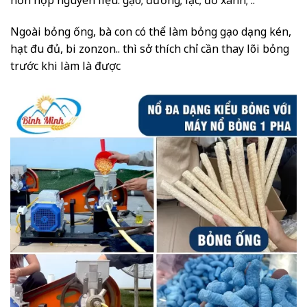
Ngoài bỏng ống, bà con có thể làm bỏng gạo dạng kén,
hạt đu đủ, bi zonzon.. thì sở thích chỉ cần thay lõi bỏng
trước khi làm là được