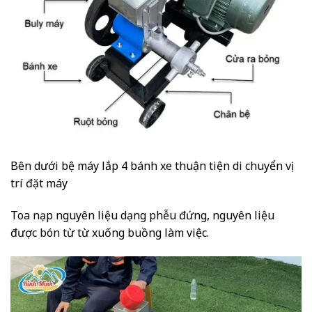
Bên dưới bệ máy lắp 4 bánh xe thuận tiện di chuyển vị
trí đặt máy
Toa nạp nguyên liệu dạng phễu đứng, nguyên liệu
được bón từ từ xuống buồng làm việc.