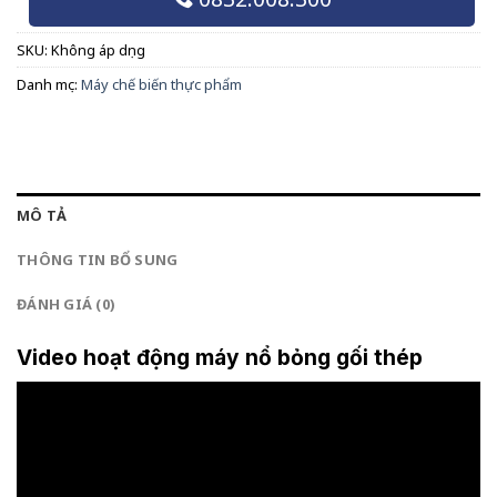
SKU:
Không áp dụng
Danh mục:
Máy chế biến thực phẩm
MÔ TẢ
THÔNG TIN BỔ SUNG
ĐÁNH GIÁ (0)
Video hoạt động máy nổ bỏng gối thép