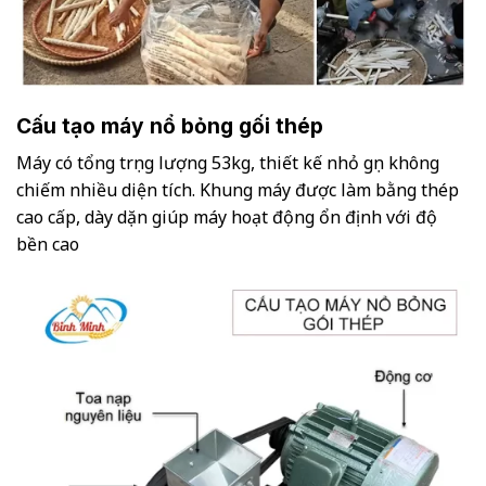
Cấu tạo máy nổ bỏng gối thép
Máy có tổng trọng lượng 53kg, thiết kế nhỏ gọn không
chiếm nhiều diện tích. Khung máy được làm bằng thép
cao cấp, dày dặn giúp máy hoạt động ổn định với độ
bền cao