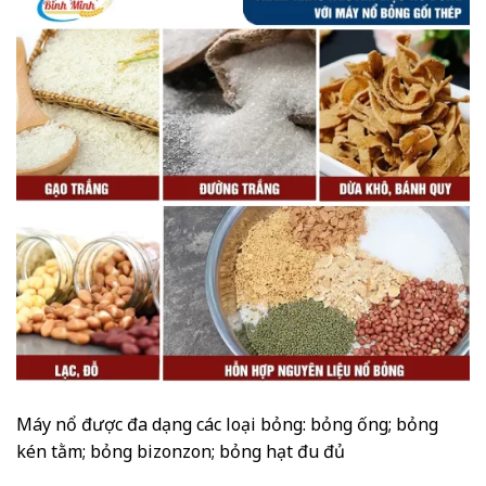
Máy nổ được đa dạng các loại bỏng: bỏng ống; bỏng
kén tằm; bỏng bizonzon; bỏng hạt đu đủ