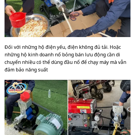
Đối với những hộ điện yếu, điện không đủ tải. Hoặc
những hộ kinh doanh nổ bỏng bán lưu động cần di
chuyển nhiều có thể dùng đầu nổ để chạy máy mà vẫn
đảm bảo năng suất