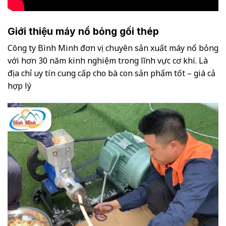
Giới thiệu máy nổ bỏng gối thép
Công ty Bình Minh đơn vị chuyên sản xuất máy nổ bỏng
với hơn 30 năm kinh nghiệm trong lĩnh vực cơ khí. Là
địa chỉ uy tín cung cấp cho bà con sản phẩm tốt – giá cả
hợp lý