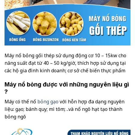
Máy nổ bỏng gối thép sử dụng động cơ 10 – 15kw cho
năng suất đạt từ 40 – 50 kg/giờ, thích hợp sử dụng tại
các hộ gia đình kinh doanh; cơ sở chế biến thực phẩm
Máy nổ bỏng được với những nguyên liệu gì
?
Máy có thể nổ
bỏng gạo
với hỗn hợp đa dạng nguyên
liệu: gạo; bánh quy; mì tôm; ..và nổ ngô hạt tạo thành
bỏng ngô