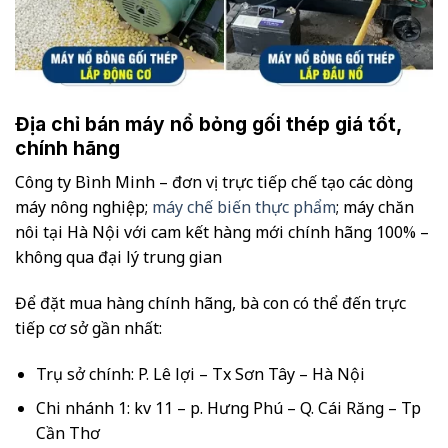
Địa chỉ bán máy nổ bỏng gối thép giá tốt,
chính hãng
Công ty Bình Minh – đơn vị trực tiếp chế tạo các dòng
máy nông nghiệp;
máy chế biến thực phẩm
; máy chăn
nôi tại Hà Nội với cam kết hàng mới chính hãng 100% –
không qua đại lý trung gian
Để đặt mua hàng chính hãng, bà con có thể đến trực
tiếp cơ sở gần nhất:
Trụ sở chính: P. Lê lợi – Tx Sơn Tây – Hà Nội
Chi nhánh 1: kv 11 – p. Hưng Phú – Q. Cái Răng – Tp
Cần Thơ