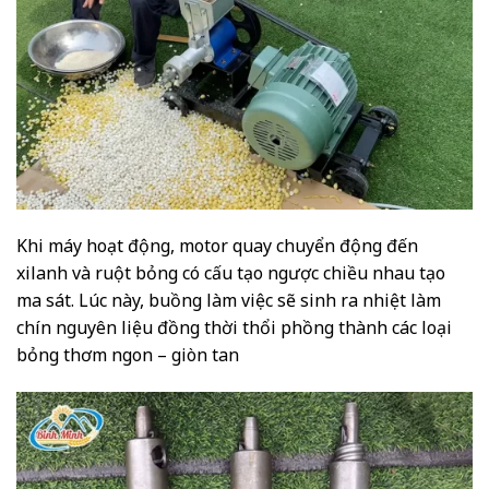
Khi máy hoạt động, motor quay chuyển động đến
xilanh và ruột bỏng có cấu tạo ngược chiều nhau tạo
ma sát. Lúc này, buồng làm việc sẽ sinh ra nhiệt làm
chín nguyên liệu đồng thời thổi phồng thành các loại
bỏng thơm ngon – giòn tan