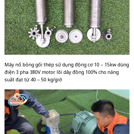
Máy nổ bỏng gối thép sử dụng động cơ 10 – 15kw dùng
điện 3 pha 380V motor lõi dây đồng 100% cho năng
suất đạt từ 40 – 50 kg/giờ